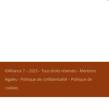
©Alliance 7 – 2023 – Tous droits réservés –
Mentions
légales
–
Politique de confidentialité
–
Politique de
cookies