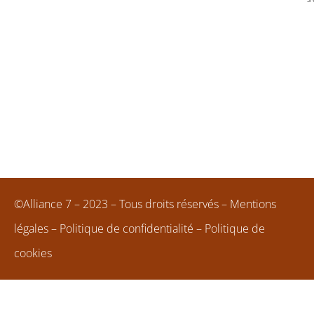
©Alliance 7 – 2023 – Tous droits réservés –
Mentions
légales
–
Politique de confidentialité
–
Politique de
cookies