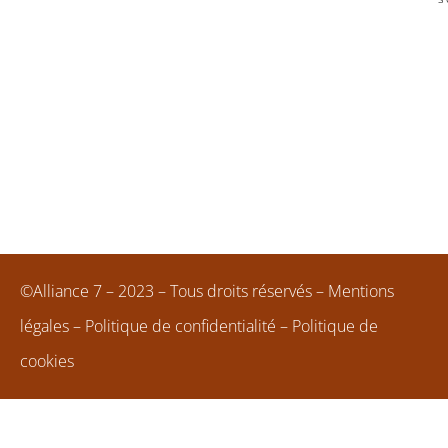
©Alliance 7 – 2023 – Tous droits réservés –
Mentions
légales
–
Politique de confidentialité
–
Politique de
cookies