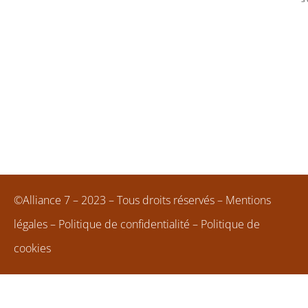
©Alliance 7 – 2023 – Tous droits réservés –
Mentions
légales
–
Politique de confidentialité
–
Politique de
cookies