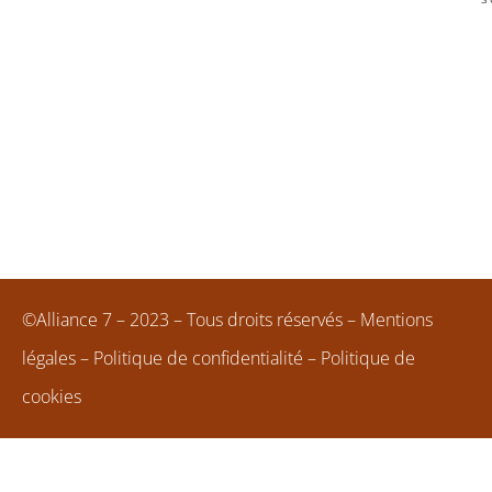
©Alliance 7 – 2023 – Tous droits réservés –
Mentions
légales
–
Politique de confidentialité
–
Politique de
cookies