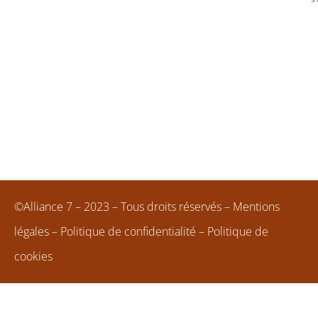
©Alliance 7 – 2023 – Tous droits réservés –
Mentions
légales
–
Politique de confidentialité
–
Politique de
cookies