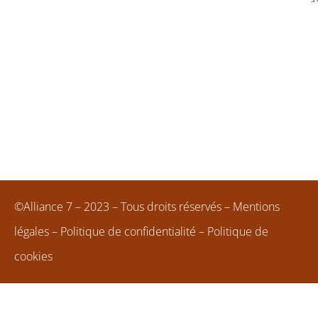
©Alliance 7 – 2023 – Tous droits réservés –
Mentions
légales
–
Politique de confidentialité
–
Politique de
cookies