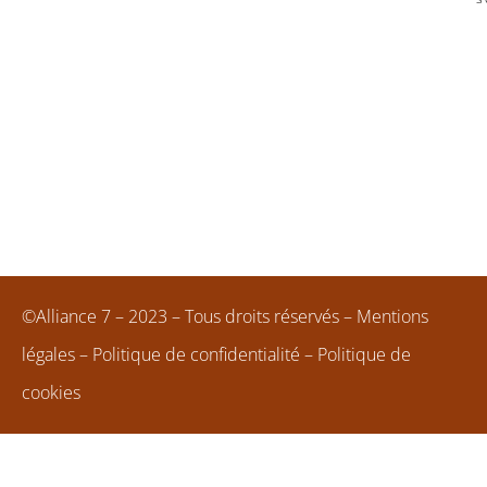
©Alliance 7 – 2023 – Tous droits réservés –
Mentions
légales
–
Politique de confidentialité
–
Politique de
cookies